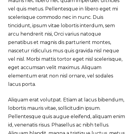
Mauris nec libero nec quam imperdiet ultricies
vel quis metus. Pellentesque in libero eget mi
scelerisque commodo nec in nunc. Duis
tincidunt, ipsum vitae lobortis interdum, sem
arcu hendrerit nisi, Orci varius natoque
penatibus et magnis dis parturient montes,
nascetur ridiculus mus quis gravida nisl neque
vel nisl. Morbi mattis tortor eget nisl scelerisque,
eget accumsan velit maximus. Aliquam
elementum erat non nisl ornare, vel sodales
lacus porta.
Aliquam erat volutpat. Etiam at lacus bibendum,
lobortis mauris vitae, sollicitudin ipsum.
Pellentesque quis augue eleifend, aliquam enim
id, venenatis risus. Phasellus ac nibh tellus.
Aliquam blandit, magna a tristique luctus, metus