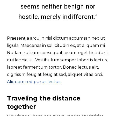
seems neither benign nor
hostile, merely indifferent.”
Praesent a arcu in nisl dictum accumsan nec ut
ligula. Maecenas in sollicitudin ex, at aliquam mi.
Nullam rutrum consequat ipsum, eget tincidunt
dui lacinia ut. Vestibulum semper lobortis lectus,
laoreet fermentum tortor. Donec lectus elit,
dignissim feugiat feugiat sed, aliquet vitae orci.
Aliquam sed purus lectus
.
Traveling the distance
together