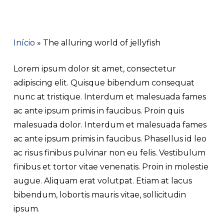
Início
»
The alluring world of jellyfish
Lorem ipsum dolor sit amet, consectetur
adipiscing elit. Quisque bibendum consequat
nunc at tristique. Interdum et malesuada fames
ac ante ipsum primis in faucibus. Proin quis
malesuada dolor. Interdum et malesuada fames
ac ante ipsum primis in faucibus. Phasellus id leo
ac risus finibus pulvinar non eu felis. Vestibulum
finibus et tortor vitae venenatis. Proin in molestie
augue. Aliquam erat volutpat. Etiam at lacus
bibendum, lobortis mauris vitae, sollicitudin
ipsum.